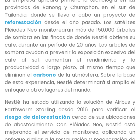
provincias de Ranong y Chumphon, en el sur de
Tailandia, donde se lleva a cabo un proyecto de
reforestación
desde el año pasado. Los satélites
Pléiades Neo monitorearán más de 150.000 árboles
de sombra en las fincas de donde Nestlé obtiene su
café, durante un período de 20 años. Los árboles de
sombra ayudan a prevenir la exposición excesiva del
café al sol, aumentan el rendimiento y la
productividad a largo plazo, al mismo tiempo que
eliminan el
carbono
de la atmósfera. Sobre la base
de esta experiencia, Nestlé determinará si amplía el
enfoque a otros lugares del mundo.
Nestlé ha estado utilizando la solución de Airbus y
Earthworm Starling desde 2016 para verificar el
riesgo de
deforestación
cerca de sus ubicaciones
de abastecimiento. Con Pléiades Neo, Nestlé está
mejorando el servicio de monitoreo, aplicando un
enfoque similar a la restauración y regeneración de