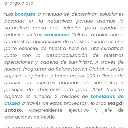
a largo plazo.
“
Los
bosques
a menudo se denominan soluciones
basadas en la naturaleza porque usamos la
naturaleza como una solución para ayudar a
reducir nuestras
emisiones
. Cultivar árboles cerca
de nuestras ubicaciones de abastecimiento es una
parte esencial de nuestra hoja de ruta climática.
Junto con la descarbonización de nuestras
operaciones y cadena de suministro. A través de
nuestro Programa de Reforestación Global, nuestro
objetivo es plantar y hacer crecer 200 millones de
árboles en nuestras cadenas de suministro y
paisajes de abastecimiento para 2030. Nuestro
objetivo es eliminar 2 millones de
toneladas de
CO2eq
a través de estos proyectos
“, explica
Magdi
Batato
, vicepresidente ejecutivo y jefe de
operaciones de Nestlé.
La empresa aplicará primero la tecnología en las