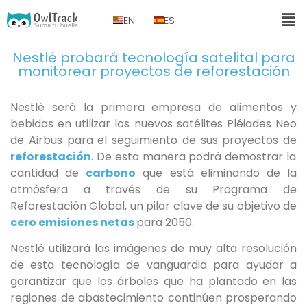
EN
ES
Nestlé probará tecnología satelital para
monitorear proyectos de reforestación
Nestlé será la primera empresa de alimentos y
bebidas en utilizar los nuevos satélites Pléiades Neo
de Airbus para el seguimiento de sus proyectos de
reforestación
. De esta manera podrá demostrar la
cantidad de
carbono
que está eliminando de la
atmósfera a través de su Programa de
Reforestación Global, un pilar clave de su objetivo de
cero emisiones netas
para 2050.
Nestlé utilizará las imágenes de muy alta resolución
de esta tecnología de vanguardia para ayudar a
garantizar que los árboles que ha plantado en las
regiones de abastecimiento continúen prosperando